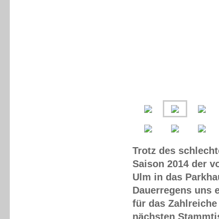
Trotz des schlech
Saison 2014 der v
Ulm in das Parkha
Dauerregens uns e
für das Zahlreiche
nächsten Stammti