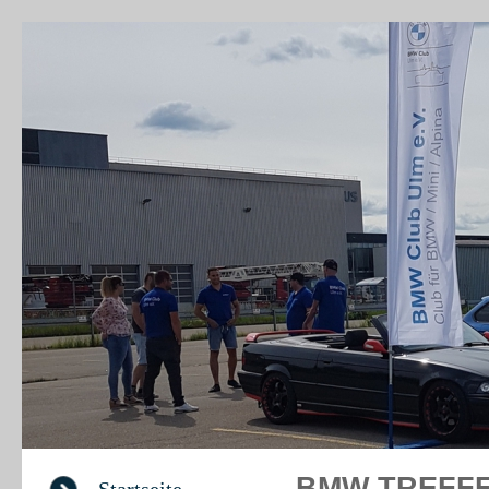
BM
BMW TREFFE