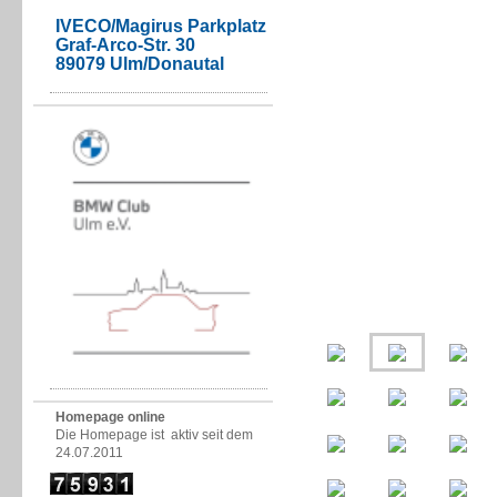
IVECO/Magirus Parkplatz
Graf-Arco-Str. 30
89079 Ulm/Donautal
Homepage online
Die Homepage ist aktiv seit dem
24.07.2011