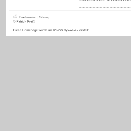
|
Druckversion
Sitemap
© Patrick Preiß
Diese Homepage wurde mit
erstellt.
IONOS MyWebsite