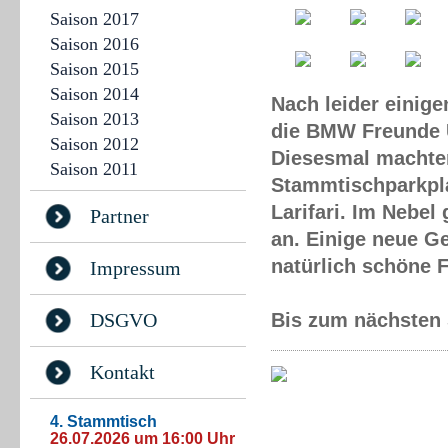
Saison 2017
Saison 2016
Saison 2015
Saison 2014
Nach leider einig
Saison 2013
die BMW Freunde U
Saison 2012
Diesesmal machten
Saison 2011
Stammtischparkpla
Larifari. Im Nebel
Partner
an. Einige neue G
natürlich schöne 
Impressum
DSGVO
Bis zum nächsten
Kontakt
4. Stammtisch
26.07.2026 um 16:00 Uhr