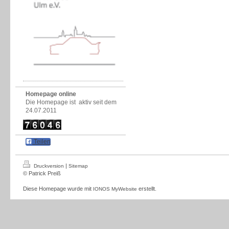
Homepage online
Die Homepage ist aktiv seit dem
24.07.2011
Teilen
|
Druckversion
Sitemap
© Patrick Preiß
Diese Homepage wurde mit
erstellt.
IONOS MyWebsite