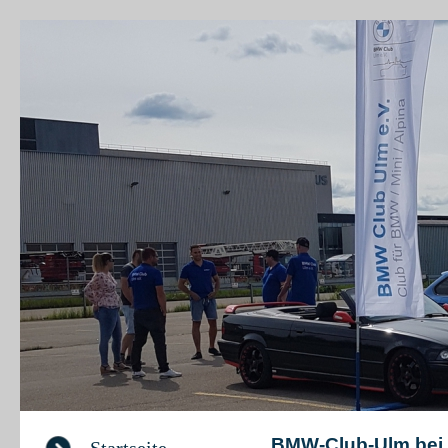
BM
BMW-Club-Ulm bei