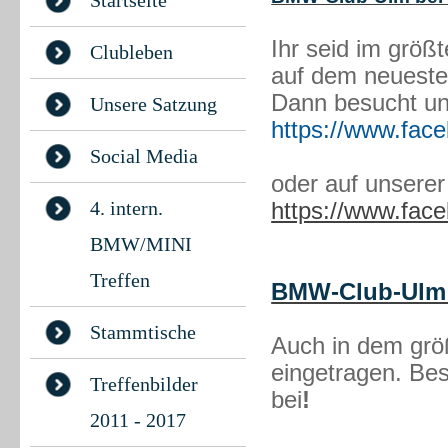
Startseite
Ihr seid im größ
Clubleben
auf dem neueste
Dann besucht un
Unsere Satzung
https://www.fa
Social Media
oder auf unserer
4. intern.
https://www.fa
BMW/MINI
Treffen
BMW-Club-Ulm 
Stammtische
Auch in dem gr
eingetragen. Bes
Treffenbilder
bei
!
2011 - 2017