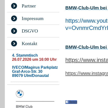
Partner
BMW-Club-Ulm bei 
Impressum
https://www.you
v=OvnmrCmdYrI&
DSGVO
Kontakt
BMW-Club-Ulm bei 
4. Stammtisch
https://www.ins
26.07.2026 um 16:00 Uhr
IVECO/Magirus Parkplatz
Graf-Arco-Str. 30
https://www.instag
89079 Ulm/Donautal
Teilen