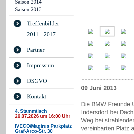
Saison 2014
Saison 2013
Treffenbilder
2011 - 2017
Partner
Impressum
DSGVO
09 Juni 2013
Kontakt
Die BMW Freunde U
4. Stammtisch
Indersdorf bei Dach
26.07.2026 um 16:00 Uhr
Weg bei strahlende
IVECO/Magirus Parkplatz
vereinbarten Platz
Graf-Arco-Str. 30