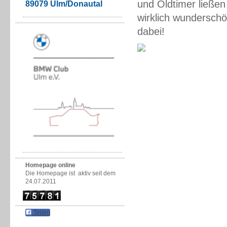
und Oldtimer ließen 
89079 Ulm/Donautal
wirklich wundersch
dabei!
Homepage online
Die Homepage ist aktiv seit dem
24.07.2011
Teilen