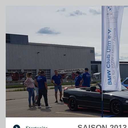
BM
SAISON 2013