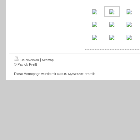
|
Druckversion
Sitemap
© Patrick Preiß
Diese Homepage wurde mit
erstellt.
IONOS MyWebsite